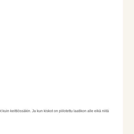
uin keittiössäkin. Ja kun kiskot on piilotettu laatikon alle eikä niitä