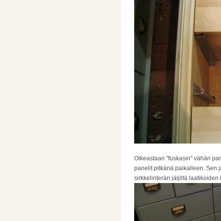
Oikeastaan "fuskasin" vähän pane
panelit pitkänä paikalleen. Sen j
sirkkelinterän jäljiltä laatikoiden