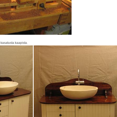
, kasatusta kaapista.