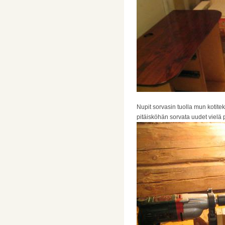
Nupit sorvasin tuolla mun kotiteko
pitäisköhän sorvata uudet vielä