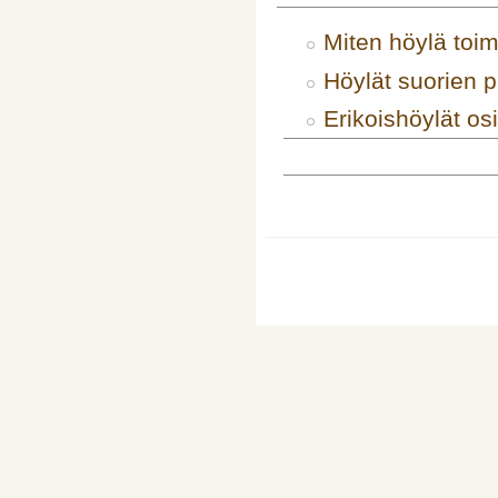
Miten höylä toim
Höylät suorien p
Erikoishöylät o