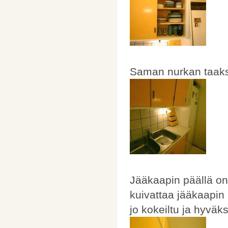
Saman nurkan taakse
Jääkaapin päällä on
kuivattaa jääkaapin 
jo kokeiltu ja hyväks