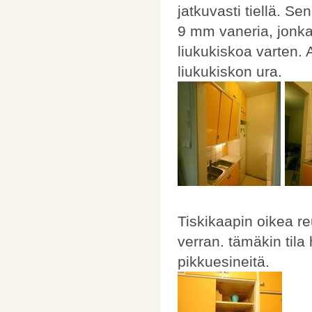
jatkuvasti tiellä. Se
9 mm vaneria, jonka
liukukiskoa varten. 
liukukiskon ura.
Tiskikaapin oikea r
verran. tämäkin tila
pikkuesineitä.