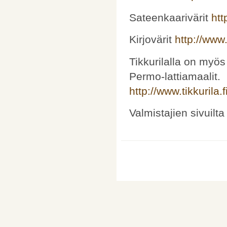
Sateenkaarivärit
htt
Kirjovärit
http://www.k
Tikkurilalla on myös
Permo-lattiamaalit.
http://www.tikkurila
Valmistajien sivuilta 